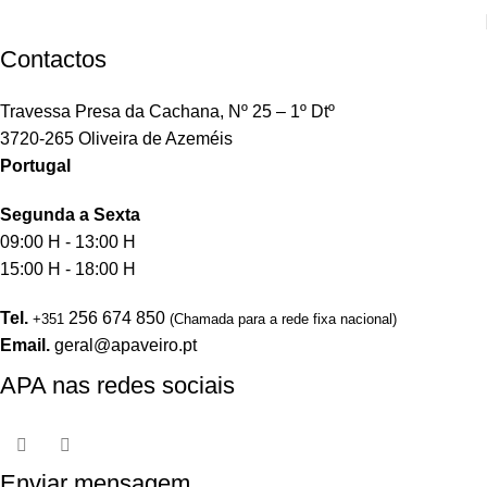
Contactos
Travessa Presa da Cachana, Nº 25 – 1º Dtº
3720-265 Oliveira de Azeméis
Portugal
Segunda a Sexta
09:00 H - 13:00 H
15:00 H - 18:00 H
Tel.
256 674 850
+351
(Chamada para a rede fixa nacional)
Email.
geral@apaveiro.pt
APA nas redes sociais
Enviar mensagem